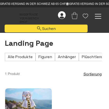
SUGOI TRADE
YOUR MERCH
SHOP
Suchen
Landing Page
Alle Produkte
Figuren
Anhänger
Plüschtiere
1 Produkt
Sortierung