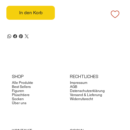
In den Korb
SHOP
RECHTLICHES
Alle Produkte
Impressum
Best Sellers
AGB
Figuren
Datenschutzerklärung
Plüschtiere
Versand & Lieferung
Socken
Widerrufsrecht
Über uns