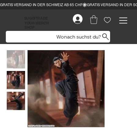
SUGOI TRADE
YOUR MERCH
SHOP
Wonach suchst du?