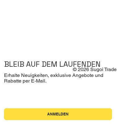
BLEIB AUF DEM LAUFENDEN
© 2026 Sugoi Trade
Erhalte Neuigkeiten, exklusive Angebote und
Rabatte per E-Mail.
Ja, ich möchte den Newsletter abonnieren.
*
ANMELDEN