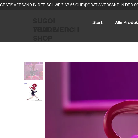
SUGOI
Start
Alle Produk
TRADE
YOUR MERCH
SHOP