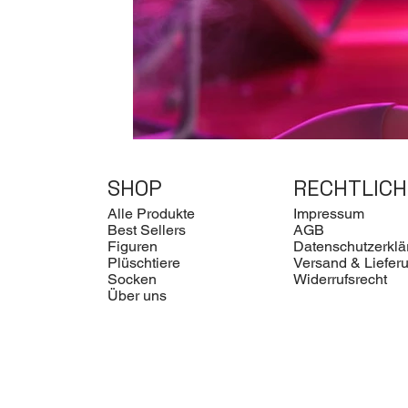
SHOP
RECHTLICH
Alle Produkte
Impressum
Best Sellers
AGB
Figuren
Datenschutzerklä
Plüschtiere
Versand & Liefer
Socken
Widerrufsrecht
Über uns