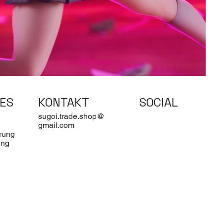
ES
KONTAKT
SOCIAL
sugoi.trade.shop@
gmail.com
rung
ung