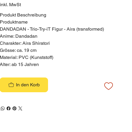
inkl. MwSt
Produkt Beschreibung
Produktname
DANDADAN - Trio-Try-iT Figur - Aira (transformed)
Anime: Dandadan
Charakter: Aira Shiratori
Grösse: ca. 19 cm
Material: PVC (Kunststoff)
Alter: ab 15 Jahren
In den Korb