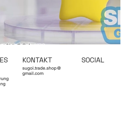
ES
KONTAKT
SOCIAL
sugoi.trade.shop@
gmail.com
rung
ung