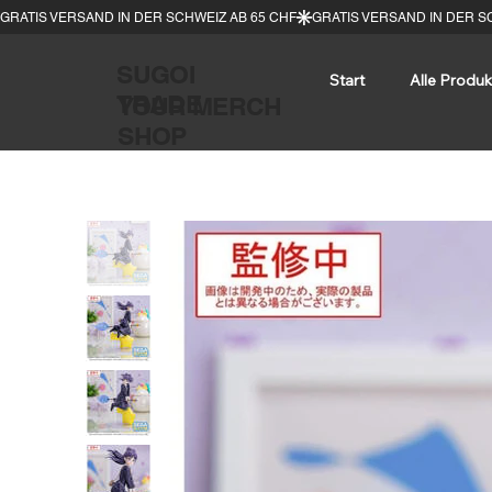
SUGOI
Start
Alle Produk
TRADE
YOUR MERCH
SHOP