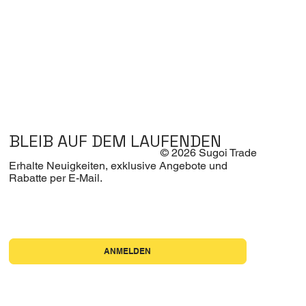
BLEIB AUF DEM LAUFENDEN
© 2026 Sugoi Trade
Erhalte Neuigkeiten, exklusive Angebote und
Rabatte per E-Mail.
Ja, ich möchte den Newsletter abonnieren.
*
ANMELDEN