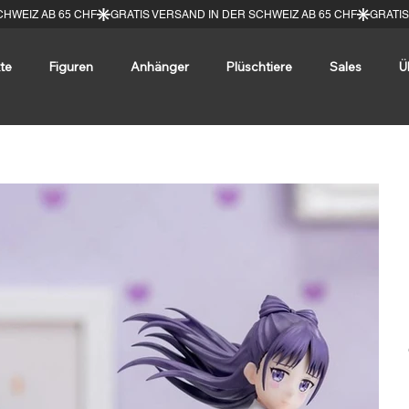
te
Figuren
Anhänger
Plüschtiere
Sales
Ü