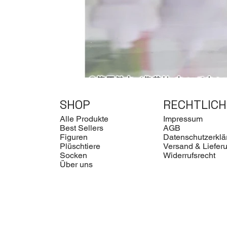
SHOP
RECHTLICH
Alle Produkte
Impressum
Best Sellers
AGB
Figuren
Datenschutzerklä
Plüschtiere
Versand & Liefer
Socken
Widerrufsrecht
Über uns