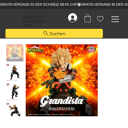
SUGOI TRADE
YOUR MERCH
SHOP
Suchen