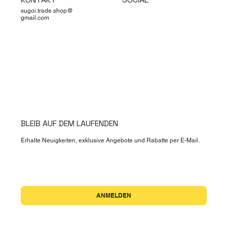
sugoi.trade.shop@
gmail.com
BLEIB AUF DEM LAUFENDEN
Erhalte Neuigkeiten, exklusive Angebote und Rabatte per E-Mail.
Ja, ich möchte den Newsletter abonnieren.
*
ANMELDEN