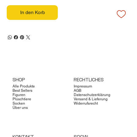
In den Korb
SHOP
RECHTLICHES
Alle Produkte
Impressum
Best Sellers
AGB
Figuren
Datenschutzerklärung
Plüschtiere
Versand & Lieferung
Socken
Widerrufsrecht
Über uns
KONTAKT
SOCIAL