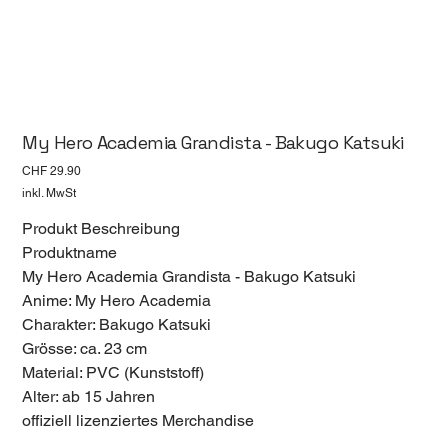
My Hero Academia Grandista - Bakugo Katsuki
Preis
CHF 29.90
inkl. MwSt
Produkt Beschreibung
Produktname
My Hero Academia Grandista - Bakugo Katsuki
Anime: My Hero Academia
Charakter: Bakugo Katsuki
Grösse: ca. 23 cm
Material: PVC (Kunststoff)
Alter: ab 15 Jahren
offiziell lizenziertes Merchandise